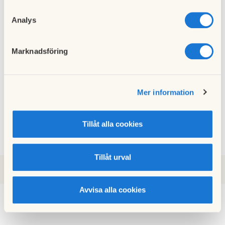
Analys
Störnin
gsjour
30 januari
Marknadsföring
2026
Mer information
Tillåt alla cookies
Tillåt urval
2025
2024
2022
2021
2020
2026
Avvisa alla cookies