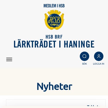
HSB BRF
LÄRKTRÄDET I HANINGE
SÖK
LOGGA IN
Nyheter
Takbyte