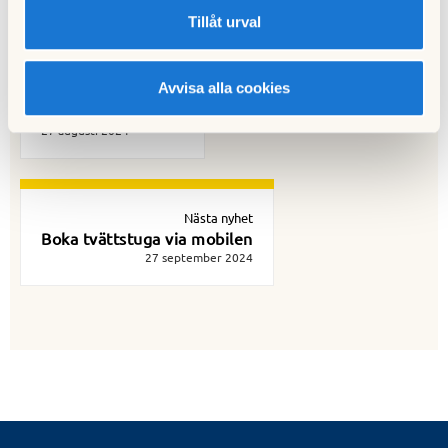
Tillåt urval
Avvisa alla cookies
Föregående nyhet
Höststädning 2024
27 augusti 2024
Nästa nyhet
Boka tvättstuga via mobilen
27 september 2024