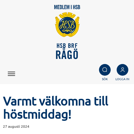
HSB BRF
RÅGÖ
SÖK
LOGGA IN
Varmt välkomna till
höstmiddag!
27 augusti 2024