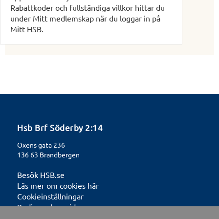
Rabattkoder och fullständiga villkor hittar du
under Mitt medlemskap när du loggar in på
Mitt HSB.
Hsb Brf Söderby 2:14
Oxens gata 236
136 63 Brandbergen
Besök HSB.se
Läs mer om cookies här
Cookieinställningar
Redigera hemsida