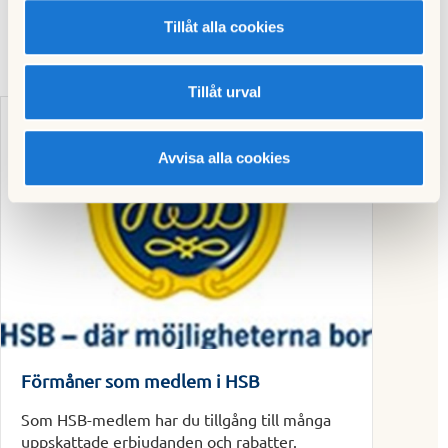
Tillåt alla cookies
Tillåt urval
Avvisa alla cookies
Förmåner som medlem i HSB
Som HSB-medlem har du tillgång till många
uppskattade erbjudanden och rabatter.