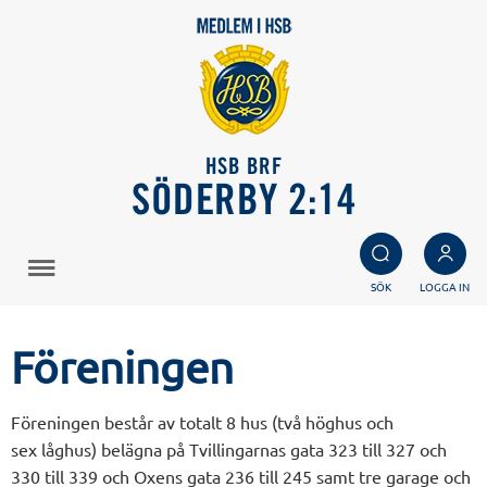
HSB BRF
SÖDERBY 2:14
SÖK
LOGGA IN
Föreningen
Föreningen består av totalt 8 hus (två höghus och
sex låghus) belägna på Tvillingarnas gata 323 till 327 och
330 till 339 och Oxens gata 236 till 245 samt tre garage och