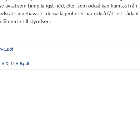
se avtal som finne längst ned, eller som också kan hämtas från
tadsrättsinnehavare i dessa lägenheter har också fått ett sådant
h lämna in till styrelsen.
 A-C.pdf
 A-D, 14 A-B.pdf