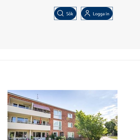
Sök
Logga in