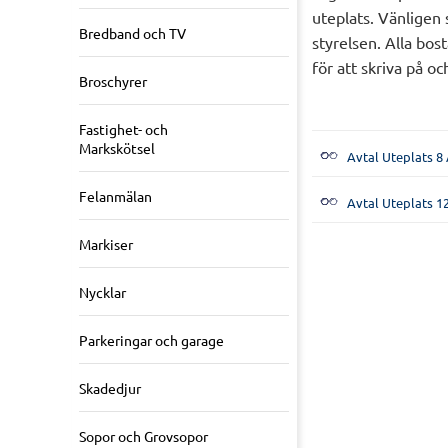
uteplats. Vänligen 
Bredband och TV
styrelsen. Alla bos
för att skriva på oc
Broschyrer
Fastighet- och
Markskötsel
Avtal Uteplats 8
Felanmälan
Avtal Uteplats 12
Markiser
Nycklar
Parkeringar och garage
Skadedjur
Sopor och Grovsopor