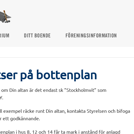
RIUM
DITT BOENDE
FÖRENINGSINFORMATION
ser på bottenplan
 om Din altan är det endast sk ”Stockholmvit” som
Y.
l exempel räcke runt Din altan, kontakta Styrelsen och bifoga
ör ett godkännande.
nplan i hus 8, 12 och 14 får ta mark i anstånd för anlagd