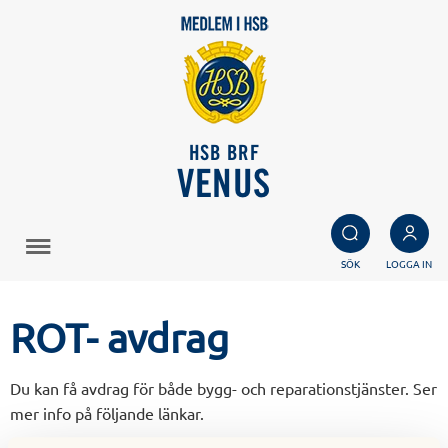
HSB BRF
VENUS
SÖK
LOGGA IN
ROT- avdrag
Du kan få avdrag för både bygg- och reparationstjänster. Ser
mer info på följande länkar.