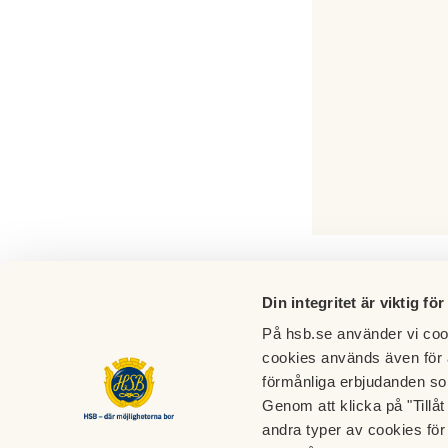
Din integritet är viktig för
På hsb.se använder vi cook
cookies används även för 
förmånliga erbjudanden so
Genom att klicka på "Tillå
andra typer av cookies för 