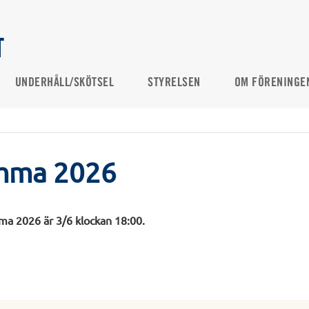
T
UNDERHÅLL/SKÖTSEL
STYRELSEN
OM FÖRENINGE
mma 2026
a 2026 är 3/6 klockan 18:00.