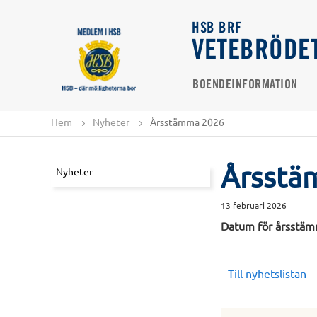
HSB BRF
VETEBRÖDE
BOENDEINFORMATION
Hem
Nyheter
Årsstämma 2026
Årsstä
Nyheter
13 februari 2026
Datum för årsstämm
Till nyhetslistan