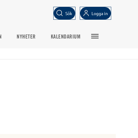
Sök
Logga in
N
NYHETER
KALENDARIUM