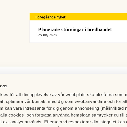
Föregående nyhet
Planerade störningar i bredbandet
29 maj 2025
 oss
ies för att din upplevelse av vår webbplats ska bli så bra som m
att optimera vår kontakt med dig som webbanvändare och för at
m kan vara intressanta för dig genom annonsering (målinriktad 
t alla cookies" och fortsätta använda hemsidan samtycker du till 
t.ex. analys används. Eftersom vi respekterar din integritet kan d