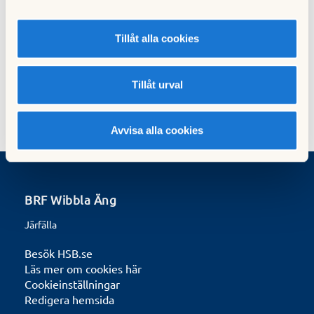
Tillåt alla cookies
Publicerad:
2025-10-30
Tillåt urval
Senast uppdaterad:
2025-12-24
Avvisa alla cookies
BRF Wibbla Äng
Järfälla
Besök HSB.se
Läs mer om cookies här
Cookieinställningar
Redigera hemsida