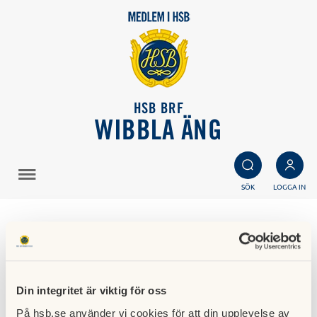
HSB BRF
WIBBLA ÄNG
SÖK
LOGGA IN
Miljöhuset/Sorterings
rum
Din integritet är viktig för oss
18 september 2025
På hsb.se använder vi cookies för att din upplevelse av