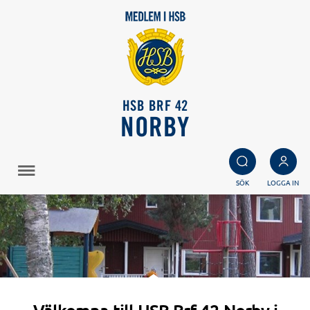
HSB BRF 42
NORBY
SÖK
LOGGA IN