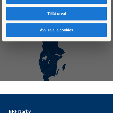
Tillåt urval
Avvisa alla cookies
Klicka här för att ladda karta
BRF Norby