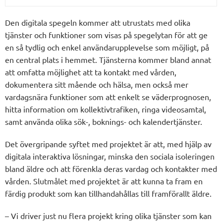
Den digitala spegeln kommer att utrustats med olika
tjänster och funktioner som visas på spegelytan för att ge
en så tydlig och enkel användarupplevelse som möjligt, på
en central plats i hemmet. Tjänsterna kommer bland annat
att omfatta möjlighet att ta kontakt med vården,
dokumentera sitt mående och hälsa, men också mer
vardagsnära funktioner som att enkelt se väderprognosen,
hitta information om kollektivtrafiken, ringa videosamtal,
samt använda olika sök-, boknings- och kalendertjänster.
Det övergripande syftet med projektet är att, med hjälp av
digitala interaktiva lösningar, minska den sociala isoleringen
bland äldre och att förenkla deras vardag och kontakter med
vården. Slutmålet med projektet är att kunna ta fram en
färdig produkt som kan tillhandahållas till framförallt äldre.
– Vi driver just nu flera projekt kring olika tjänster som kan