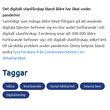
Det digitalt utanförskap bland äldre har ökat under
pandemin
Samtidigt som många äldre blivit flitigare på att använda
digitala tjänster befinner sig en stor andel fortfarande i ett
digitalt utanförskap. Forskning visar att 300 000 äldre
fortfarande befinner sig i ett digitalt utanförskap, vilket lett
till särskilda problem under pandemin. Detta belyste bland
andra
fyra forskare från Linnéuniversitetet i en
debattartikel
.
Taggar
Hälsa
Kvarboende
Social hållbarhet
Smarta hem
Digitalisering