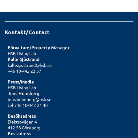
Kontakt/Contact
Förvaltare/Property Manager
HSB Living Lab
Kalle Sjöstrand
kalle.sjostrand@hsb.se
+46 10-442 23 67
Press/Media
HSB Living Lab
Jens Holmberg
jens.holmberg@hsb.se
tel +46 10-442 21 40
Besöksadress
Elektrovägen 4
412 58 Göteborg
Postadress