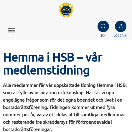
SÖK
LOGGA IN
Hemma i HSB – vår
medlemstidning
Alla medlemmar får vår uppskattade tidning Hemma i HSB,
som är fylld av inspiration och kunskap. Här tar vi upp
angelägna frågor som rör det egna boendet och livet i en
bostadsrättsförening. Tidningen kommer ut med fyra
nummer per år, varav ett delas ut till samtliga medlemmar
och resterande tre skräddarsys för förtroendevalda i
bostadsrättsföreningar.