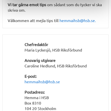
Vi tar gärna emot tips
om sådant som du tycker vi ska
skriva om.
Välkommen att mejla tips till
hemmaihsb@hsb.se.
Chefredaktör
Maria Lyckesjö, HSB Riksförbund
Ansvarig utgivare
Caroline Hedlund, HSB Riksförbund
E-post:
hemmaihsb@hsb.se
Postadress:
Hemma i HSB
Box 8310
104 20 Stockholm