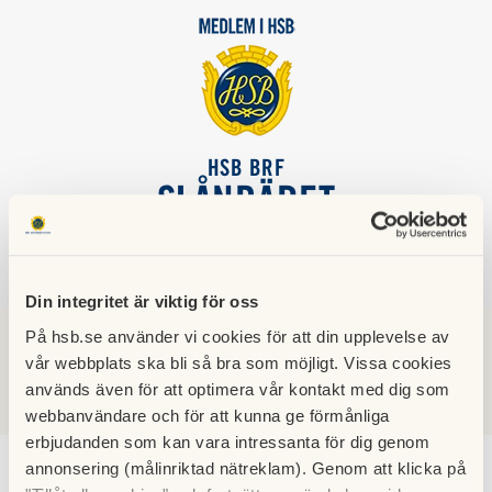
HSB BRF
SLÅNBÄRET
SÖK
LOGGA IN
Din integritet är viktig för oss
På hsb.se använder vi cookies för att din upplevelse av
vår webbplats ska bli så bra som möjligt. Vissa cookies
Nyheter
används även för att optimera vår kontakt med dig som
webbanvändare och för att kunna ge förmånliga
erbjudanden som kan vara intressanta för dig genom
annonsering (målinriktad nätreklam). Genom att klicka på
Numrering och ritning nya garaget