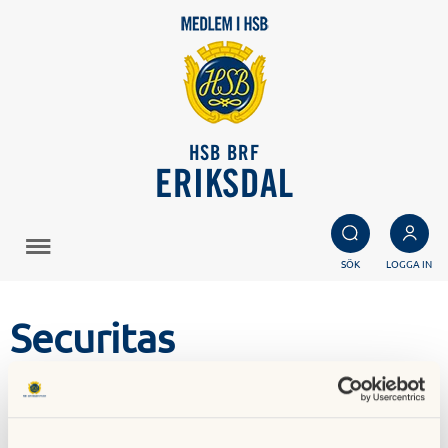
HSB BRF
ERIKSDAL
SÖK
LOGGA IN
Securitas
23 januari 2018