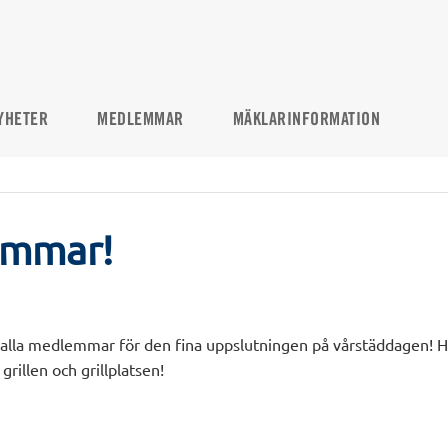
YHETER
MEDLEMMAR
MÄKLARINFORMATION
ommar!
a alla medlemmar för den fina uppslutningen på vårstäddagen! H
rillen och grillplatsen!