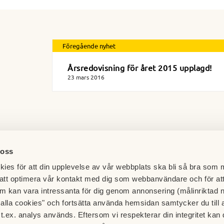
Föregående nyhet
Årsredovisning för året 2015 upplagd!
23 mars 2016
 oss
ies för att din upplevelse av vår webbplats ska bli så bra som m
att optimera vår kontakt med dig som webbanvändare och för at
m kan vara intressanta för dig genom annonsering (målinriktad 
t alla cookies" och fortsätta använda hemsidan samtycker du till 
t.ex. analys används. Eftersom vi respekterar din integritet kan d