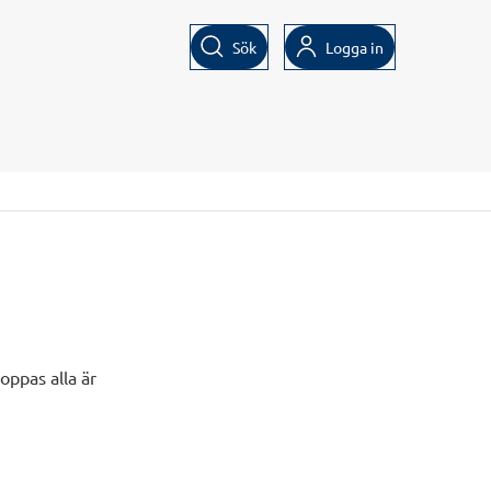
Sök
Logga in
oppas alla är