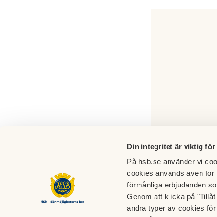
Din integritet är viktig för
På hsb.se använder vi cook
cookies används även för 
förmånliga erbjudanden so
Genom att klicka på "Tillå
BRF Flädern
andra typer av cookies för 