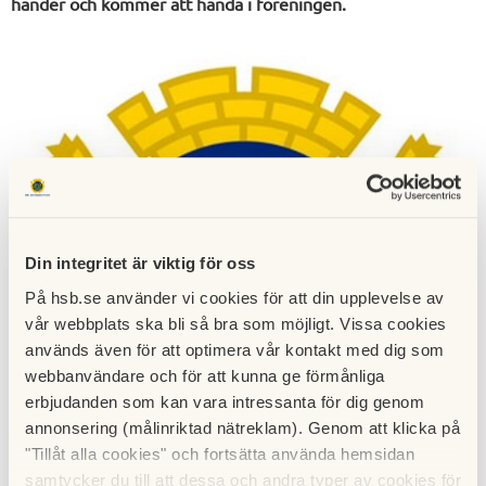
händer och kommer att hända i föreningen.
Din integritet är viktig för oss
På hsb.se använder vi cookies för att din upplevelse av
vår webbplats ska bli så bra som möjligt. Vissa cookies
används även för att optimera vår kontakt med dig som
webbanvändare och för att kunna ge förmånliga
erbjudanden som kan vara intressanta för dig genom
annonsering (målinriktad nätreklam). Genom att klicka på
"Tillåt alla cookies" och fortsätta använda hemsidan
samtycker du till att dessa och andra typer av cookies för