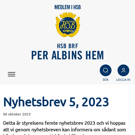
HSB BRF
PER ALBINS HEM
SÖK
LOGGA IN
Nyhetsbrev 5, 2023
06 oktober 2023
Detta är styrelsens femte nyhetsbrev 2023 och vi hoppas
att vi genom nyhetsbreven kan informera om sådant som