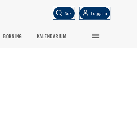
Sök
Logga in
BOKNING
KALENDARIUM