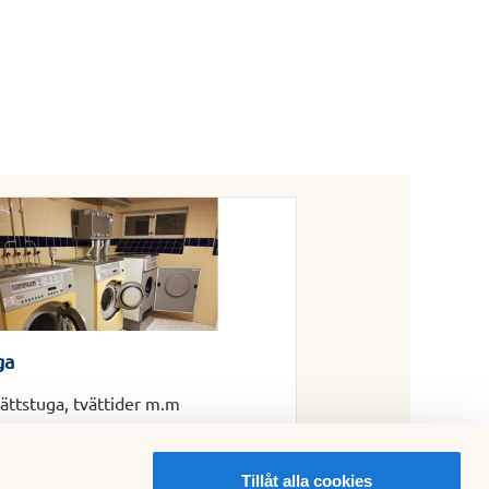
ga
ättstuga, tvättider m.m
Tillåt alla cookies