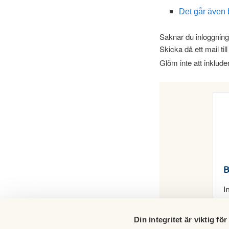
Det går även b
Saknar du inloggning 
Skicka då ett mail til
Glöm inte att inklud
B
I
Din integritet är viktig för