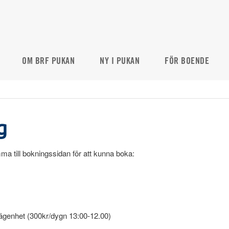
OM BRF PUKAN
NY I PUKAN
FÖR BOENDE
g
ma till bokningssidan för att kunna boka:
ägenhet (300kr/dygn 13:00-12.00)