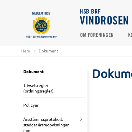
HSB BRF
VINDROSEN
OM FÖRENINGEN
K
Hem
Dokument
Dokum
Dokument
Trivselsregler
(ordningsregler)
Policyer
Årsstämma,protokoll,
stadgar årsredovisningar
mm