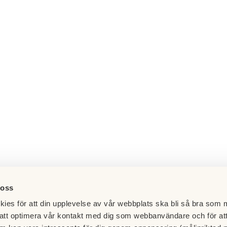
 oss
ies för att din upplevelse av vår webbplats ska bli så bra som m
att optimera vår kontakt med dig som webbanvändare och för at