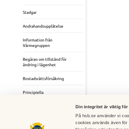
Stadgar
Andrahandsupplåtelse
Information från
Värmegruppen
Begäran om tillstånd för
ändring i lägenhet
Bostadsrättsförsäkring
Principiella
stämmobeslut
Din integritet är viktig för
På hsb.se använder vi cook
cookies används även för 