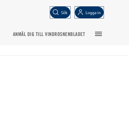
Sök
Logga in
ANMÄL DIG TILL VINDROSNENBLADET