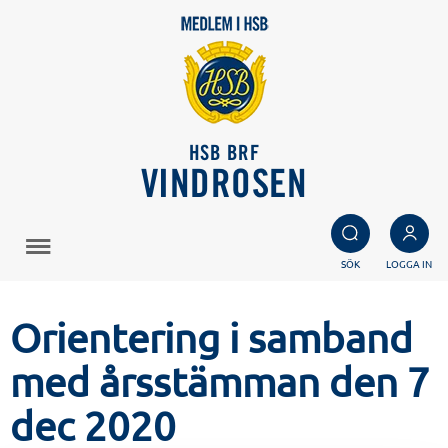
HSB BRF
VINDROSEN
SÖK
LOGGA IN
Orientering i samband
med årsstämman den 7
dec 2020