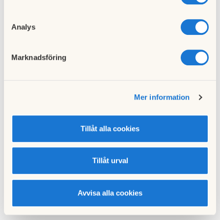
Till nyhetslistan
Analys
Marknadsföring
Föregående nyhet
Vindrosenbladet jan 2021
Mer information
05 januari 2021
Tillåt alla cookies
Nästa nyhet
Vindrosenbladet mars 2021
Tillåt urval
08 mars 2021
Avvisa alla cookies