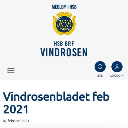
HSB BRF
VINDROSEN
SÖK
LOGGA IN
Vindrosenbladet feb
2021
07 februari 2021