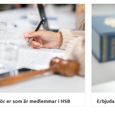
för er som är medlemmar i HSB
Erbjuda