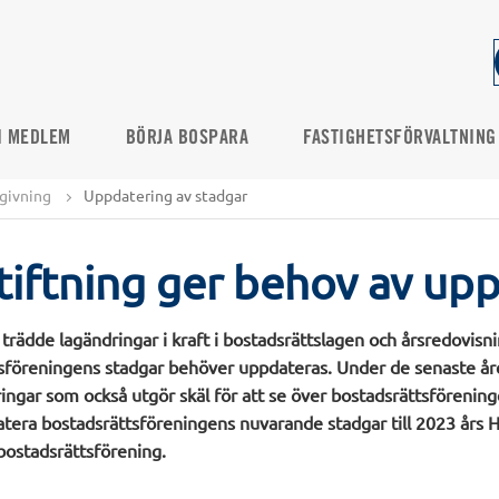
I MEDLEM
BÖRJA BOSPARA
FASTIGHETSFÖRVALTNING
dgivning
Uppdatering av stadgar
tiftning ger behov av up
trädde lagändringar i kraft i bostadsrättslagen och årsredovisni
tsföreningens stadgar behöver uppdateras. Under de senaste år
ingar som också utgör skäl för att se över bostadsrättsförening
datera bostadsrättsföreningens nuvarande stadgar till 2023 års 
bostadsrättsförening.