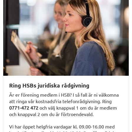
Ring HSBs juridiska rådgivning
Är er förening medlem i HSB? I så fall är ni välkomna
att ringa vår kostnadsfria telefonrådgivning. Ring
0771-472 472
och välj knappval 1 om du är medlem
och knappval 2 om du är förtroendevald.
Vi har öppet helgfria vardagar kl. 09.00-16.00 med