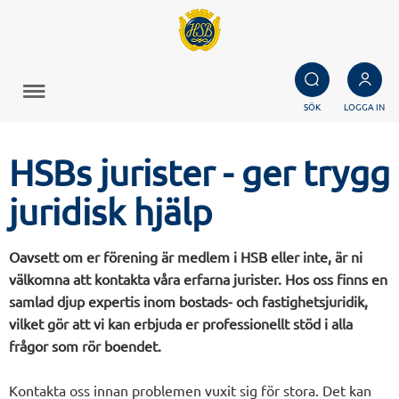
SÖK
LOGGA IN
HSBs jurister - ger trygg
juridisk hjälp
Oavsett om er förening är medlem i HSB eller inte, är ni
välkomna att kontakta våra erfarna jurister. Hos oss finns en
samlad djup expertis inom bostads- och fastighetsjuridik,
vilket gör att vi kan erbjuda er professionellt stöd i alla
frågor som rör boendet.
Kontakta oss innan problemen vuxit sig för stora. Det kan