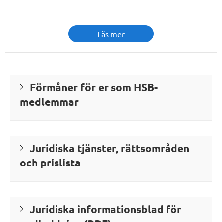
Läs mer
Förmåner för er som HSB-
medlemmar
Juridiska tjänster, rättsområden
och prislista
Juridiska informationsblad för