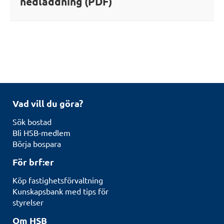
nedladdning (PDF)
Vad vill du göra?
Sök bostad
Bli HSB-medlem
Börja bospara
För brf:er
Köp fastighetsförvaltning
Kunskapsbank med tips för
styrelser
Om HSB