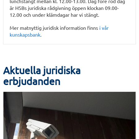
lunchstängt mellan kl. 12.00-13.00. Dag före röd dag
är HSBs juridiska rådgivning öppen klockan 09.00-
12.00 och under klämdagar har vi stängt.
Mer matnyttig juridisk information finns
i vår
kunskapsbank
.
Aktuella juridiska
erbjudanden