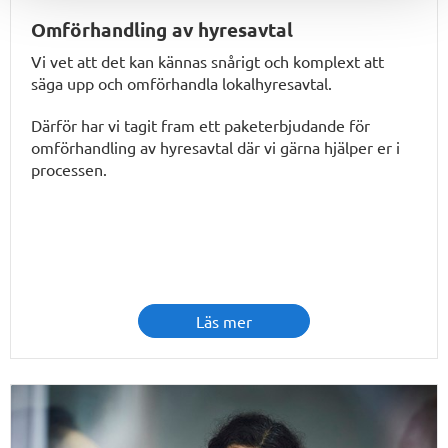
Omförhandling av hyresavtal
Vi vet att det kan kännas snårigt och komplext att
säga upp och omförhandla lokalhyresavtal.
Därför har vi tagit fram ett paketerbjudande för
omförhandling av hyresavtal där vi gärna hjälper er i
processen.
Läs mer