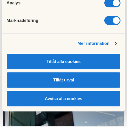
Analys
Läs mer
Marknadsföring
Mer information
Tillåt alla cookies
Tillåt urval
Avvisa alla cookies