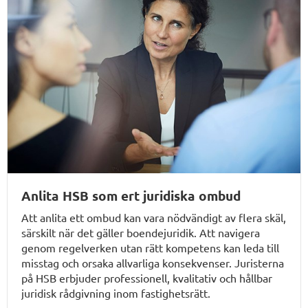
Anlita HSB som ert juridiska ombud
Att anlita ett ombud kan vara nödvändigt av flera skäl,
särskilt när det gäller boendejuridik. Att navigera
genom regelverken utan rätt kompetens kan leda till
misstag och orsaka allvarliga konsekvenser. Juristerna
på HSB erbjuder professionell, kvalitativ och hållbar
juridisk rådgivning inom fastighetsrätt.