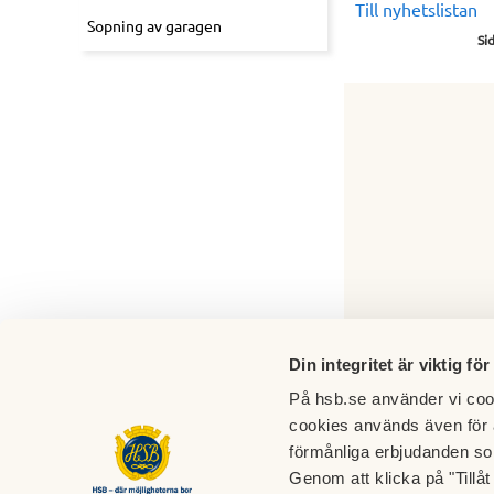
Till nyhetslistan
Sopning av garagen
Si
Din integritet är viktig för
På hsb.se använder vi cook
cookies används även för 
förmånliga erbjudanden so
Genom att klicka på "Tillå
HSB Brf Arenan