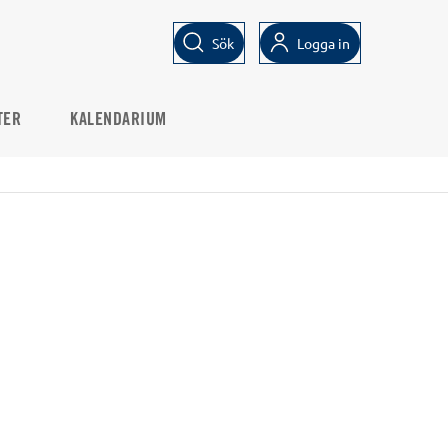
Sök
Logga in
TER
KALENDARIUM