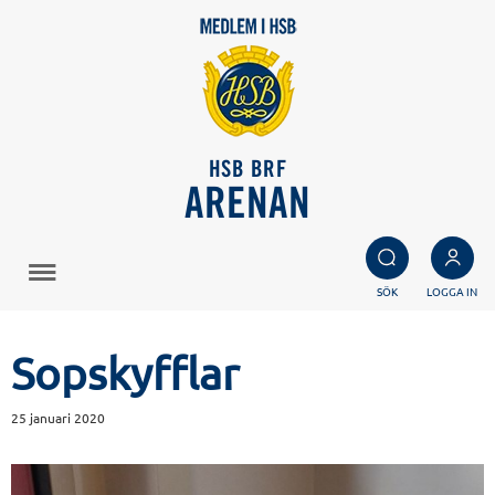
HSB BRF
ARENAN
SÖK
LOGGA IN
Sopskyfflar
25 januari 2020