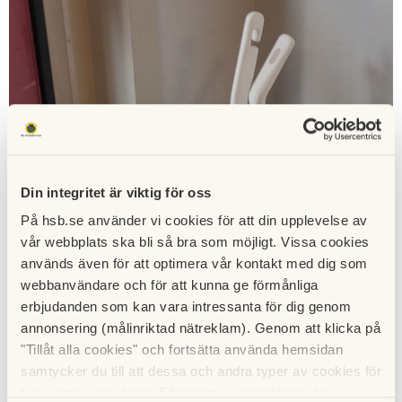
Din integritet är viktig för oss
På hsb.se använder vi cookies för att din upplevelse av
vår webbplats ska bli så bra som möjligt. Vissa cookies
används även för att optimera vår kontakt med dig som
webbanvändare och för att kunna ge förmånliga
erbjudanden som kan vara intressanta för dig genom
annonsering (målinriktad nätreklam). Genom att klicka på
"Tillåt alla cookies" och fortsätta använda hemsidan
samtycker du till att dessa och andra typer av cookies för
t.ex. analys används. Eftersom vi respekterar din