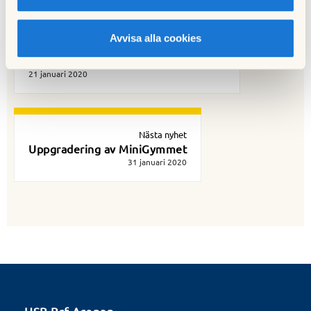
Avvisa alla cookies
Föregående nyhet
Motioner till föreningsstämman 2020
21 januari 2020
Nästa nyhet
Uppgradering av MiniGymmet
31 januari 2020