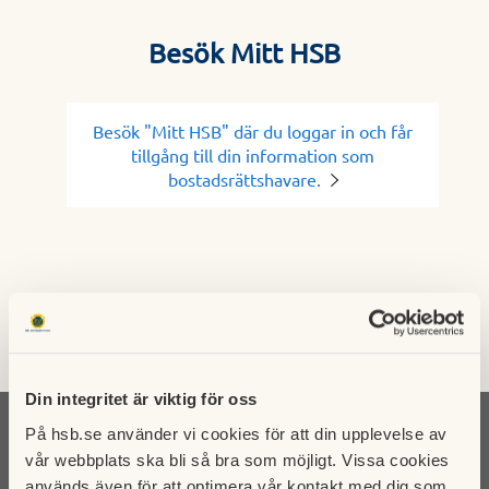
Besök Mitt HSB
Besök "Mitt HSB" där du loggar in och får
tillgång till din information som
bostadsrättshavare.
Här finns HSB Kärnan
Din integritet är viktig för oss
På hsb.se använder vi cookies för att din upplevelse av
vår webbplats ska bli så bra som möjligt. Vissa cookies
används även för att optimera vår kontakt med dig som