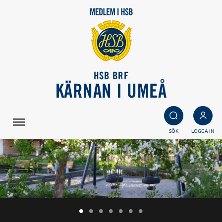
HSB BRF
KÄRNAN I UMEÅ
SÖK
LOGGA IN