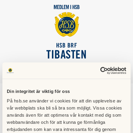
HSB BRF
TIBASTEN
SÖK
LOGGA IN
Din integritet är viktig för oss
2019
På hsb.se använder vi cookies för att din upplevelse av
vår webbplats ska bli så bra som möjligt. Vissa cookies
används även för att optimera vår kontakt med dig som
webbanvändare och för att kunna ge förmånliga
Hämta
erbjudanden som kan vara intressanta för dig genom
Januari