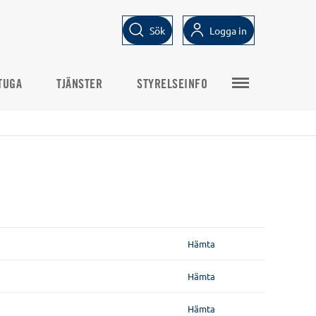
Sök
Logga in
TUGA
TJÄNSTER
STYRELSEINFO
Hämta
Hämta
Hämta