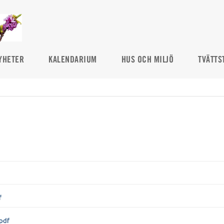
YHETER
KALENDARIUM
HUS OCH MILJÖ
TVÄTTS
f
pdf