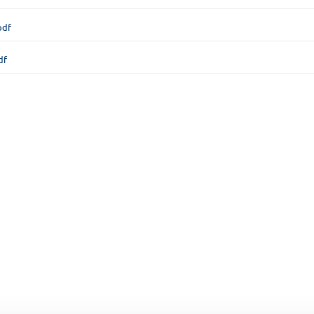
pdf
df