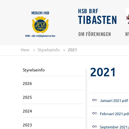
HSB BRF
TIBASTEN
OM FÖRENINGEN
N
Hem
Styrelseinfo
2021
2021
Styrelseinfo
2026
2025
Januari 2021.pdf
2024
Februari 2021.pd
2023
September 2021.