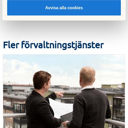
föreningsstöd och fastighetsutveckling till alla brf:er –
Avvisa alla cookies
oavsett om ni är medlemmar i HSB eller inte.
Fler förvaltningstjänster