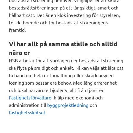
bostadsrättsförening behöver. Vi hjälper er att sköta
bostadsrättsföreningen på ett långsiktigt, smart och
hållbart sätt. Det är en klok investering för styrelsen,
för de boende och för bostadsrättsföreningens
framtid.
Vi har allt på samma ställe och alltid
nära er
HSB arbetar för att vardagen i er bostadsrättsförening
ska flyta på smidigt och enkelt. Ni kan välja att låta oss
ta hand om hela er förvaltning eller skräddarsy en
lösning som passar era behov. Med lång erfarenhet
och lokal närvaro erbjuder vi allt från tjänsten
Fastighetsförvaltare
, hjälp med ekonomi och
administration till
byggprojektledning
och
fastighetsskötsel.