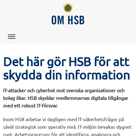
OM HSB
Det här gör HSB för att
skydda din information
IT-attacker och cyberhot mot svenska organisationer och
bolag ökar. HSB skyddar medlemmarnas digitala tillgångar
med ett robust IT-försvar.
Inom HSB arbetar vi dagligen med IT-säkerhetsfrågor på
såväl strategisk som operativ nivå. IT-miljön bevakas dygnet
runt. Arbetsprocesser för att identifiera, analysera och