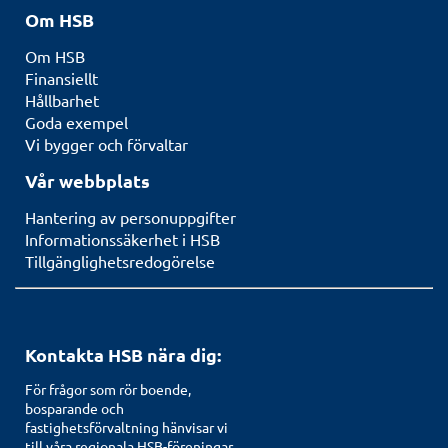
Om HSB
Om HSB
Finansiellt
Hållbarhet
Goda exempel
Vi bygger och förvaltar
Vår webbplats
Hantering av personuppgifter
Informationssäkerhet i HSB
Tillgänglighetsredogörelse
Kontakta HSB nära dig:
För frågor som rör boende,
bosparande och
fastighetsförvaltning hänvisar vi
till våra regionala HSB-föreningar.