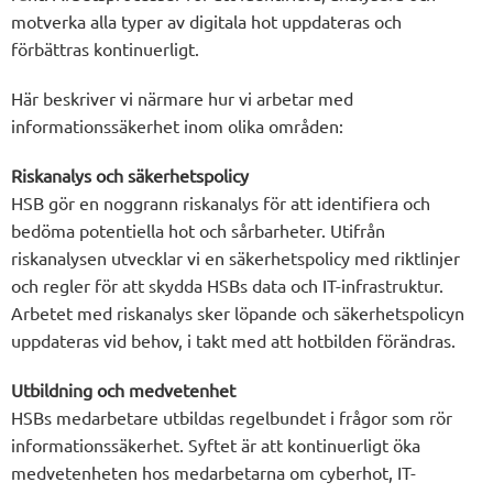
motverka alla typer av digitala hot uppdateras och
förbättras kontinuerligt.
Här beskriver vi närmare hur vi arbetar med
informationssäkerhet inom olika områden:
Riskanalys och säkerhetspolicy
HSB gör en noggrann riskanalys för att identifiera och
bedöma potentiella hot och sårbarheter. Utifrån
riskanalysen utvecklar vi en säkerhetspolicy med riktlinjer
och regler för att skydda HSBs data och IT-infrastruktur.
Arbetet med riskanalys sker löpande och säkerhetspolicyn
uppdateras vid behov, i takt med att hotbilden förändras.
Utbildning och medvetenhet
HSBs medarbetare utbildas regelbundet i frågor som rör
informationssäkerhet. Syftet är att kontinuerligt öka
medvetenheten hos medarbetarna om cyberhot, IT-