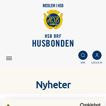
HSB BRF
HUSBONDEN
SÖK
LOGGA IN
Nyheter
Höstmö