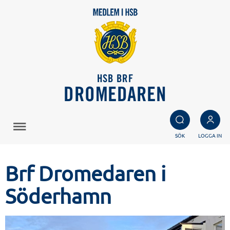
HSB BRF
DROMEDAREN
SÖK
LOGGA IN
Brf Dromedaren i
Söderhamn