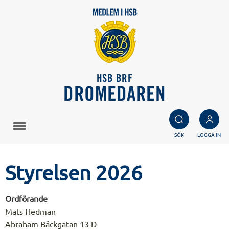
HSB BRF
DROMEDAREN
SÖK
LOGGA IN
Styrelsen 2026
Ordförande
Mats Hedman
Abraham Bäckgatan 13 D