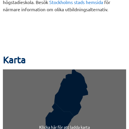
högstadieskola. Besök
Stockholms stads hemsida
för
närmare information om olika utbildningsalternativ.
Karta
Klicka här för att ladda karta