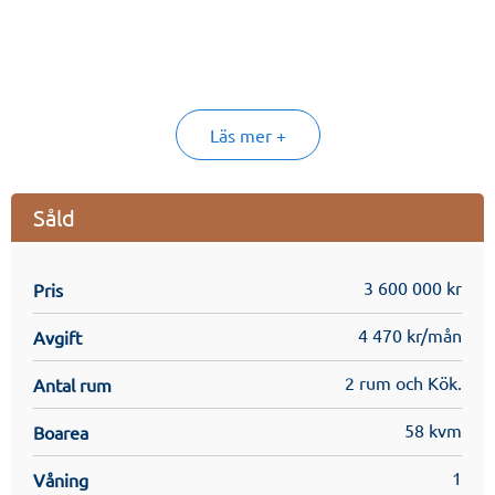
Beräknad inflytt kvartal 2 2024.
Läs mer +
Såld
3 600 000 kr
Pris
4 470 kr/mån
Avgift
2 rum och Kök.
Antal rum
58 kvm
Boarea
1
Våning