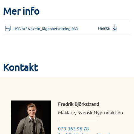
Mer info
Hämta
HSB brf Växeln_lägenhetsritning 083
Kontakt
Fredrik Björkstrand
Mäklare, Svensk Nyproduktion
073-363 96 78