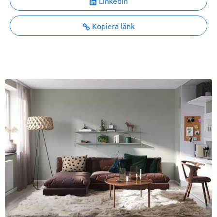
LinkedIn
Kopiera länk