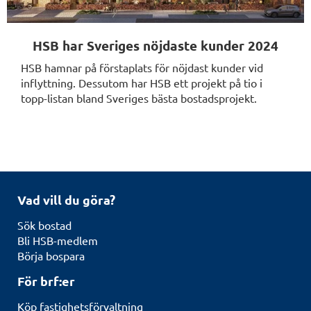
HSB har Sveriges nöjdaste kunder 2024
HSB hamnar på förstaplats för nöjdast kunder vid
inflyttning. Dessutom har HSB ett projekt på tio i
topp-listan bland Sveriges bästa bostadsprojekt.
Vad vill du göra?
Sök bostad
Bli HSB-medlem
Börja bospara
För brf:er
Köp fastighetsförvaltning