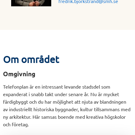
fredrik.bjorkstrand@smh.se
Om området
Omgivning
Telefonplan är en intressant levande stadsdel som
expanderat i snabb takt under senare år. Nu är mycket
färdigbyggt och du har möjlighet att njuta av blandningen
av industriellt historiska byggnader, kultur tillsammans med
ny arkitektur. Här samsas boende med kreativa högskolor
och företag.