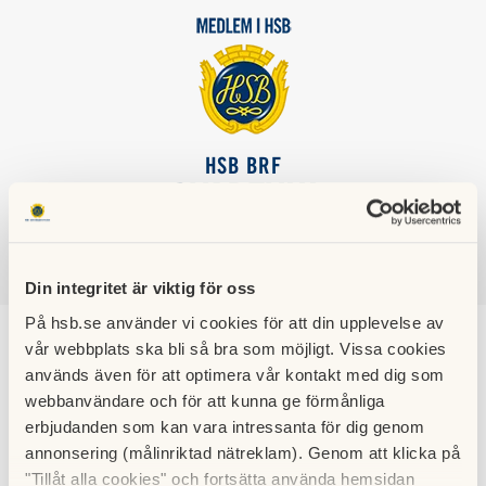
HSB BRF
SVARTVIK
SÖK
LOGGA IN
Din integritet är viktig för oss
På hsb.se använder vi cookies för att din upplevelse av
vår webbplats ska bli så bra som möjligt. Vissa cookies
används även för att optimera vår kontakt med dig som
Kalendarium
webbanvändare och för att kunna ge förmånliga
erbjudanden som kan vara intressanta för dig genom
annonsering (målinriktad nätreklam). Genom att klicka på
"Tillåt alla cookies" och fortsätta använda hemsidan