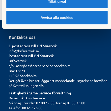
Tillåt urval
Avvisa alla cookies
Kontakta oss
E-postadress till Brf Svartvik
info@brfsvartvik.se
Postadress till Brf Svartvik
Brf Svartvik
c/o Fastighetsägarna Service Stockholm
Box 12871
112 98 Stockholm
Det går även bra att lägga ett meddelande i styrelsens brevlåda
på Svartviksslingan 49.
Fastighetsägarna Service förvaltning
Du når FÄS kundservice
Måndag - torsdag 07.00-17.00, fredag 07.00-16.00
Telefon: 08-617 76 00