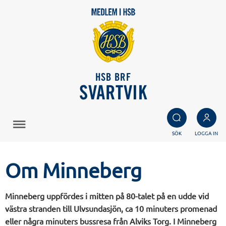
HSB BRF
SVARTVIK
SÖK
LOGGA IN
Om Minneberg
Minneberg uppfördes i mitten på 80-talet på en udde vid
västra stranden till Ulvsundasjön, ca 10 minuters promenad
eller några minuters bussresa från Alviks Torg. I Minneberg