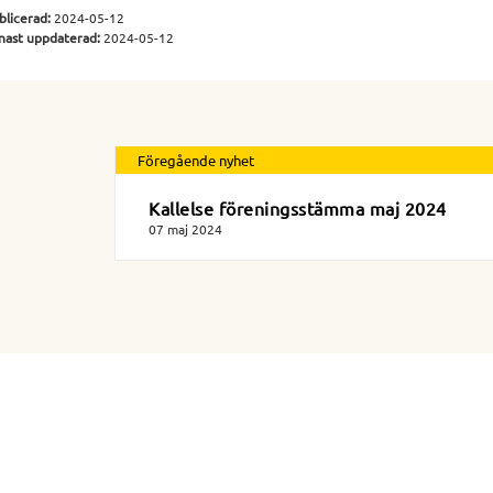
blicerad:
2024-05-12
nast uppdaterad:
2024-05-12
Föregående nyhet
Kallelse föreningsstämma maj 2024
07 maj 2024