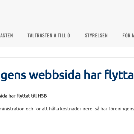
RASTEN
TALTRASTEN A TILL Ö
STYRELSEN
FÖR 
gens webbsida har flytta
a har flyttat till HSB
ministration och för att hålla kostnader nere, så har föreninge