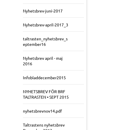
Nyhetsbrev-juni-2017
Nyhetsbrev-april-2017_3
taltrasten_nyhetsbrev_s
eptember16
Nyhetsbrev april - maj
2016
Infobladdecember2015
NYHETSBREV FÖR BRF
TALTRASTEN • SEPT 2015
nyhetsbrevnov14.pdf
Taltrastens nyhetsbrev