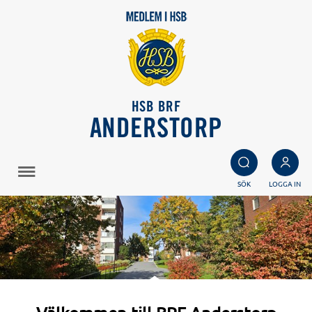
HSB BRF
ANDERSTORP
SÖK
LOGGA IN