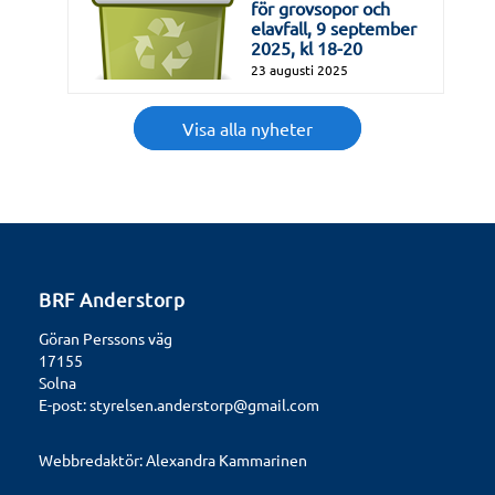
för grovsopor och
elavfall, 9 september
2025, kl 18-20
23 augusti 2025
Visa alla nyheter
BRF Anderstorp
Göran Perssons väg
17155
Solna
E-post:
styrelsen.anderstorp@gmail.com
Webbredaktör:
Alexandra Kammarinen