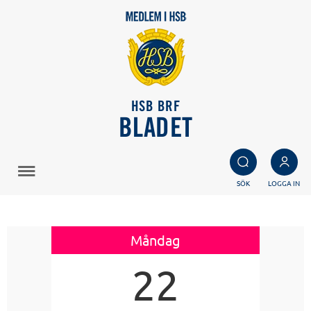
HSB BRF
BLADET
SÖK
LOGGA IN
Måndag
22