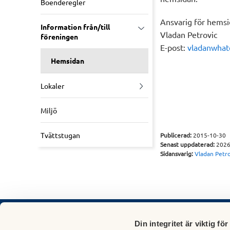
Boenderegler
Ansvarig för hemsi
Information från/till
Vladan Petrovic
föreningen
E-post:
vladanwha
Hemsidan
Lokaler
Miljö
Tvättstugan
Publicerad:
2015-10-30
Senast uppdaterad:
2026
Sidansvarig:
Vladan Petro
Din integritet är viktig för