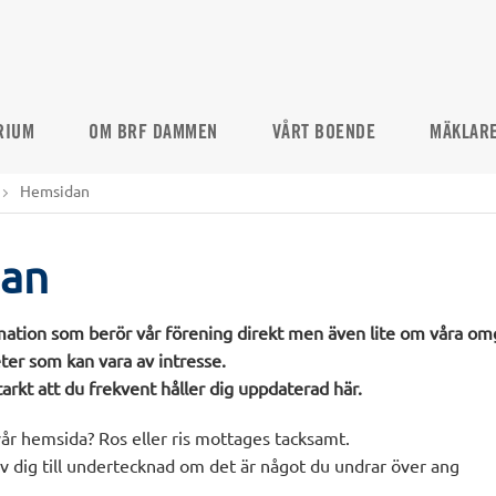
RIUM
OM BRF DAMMEN
VÅRT BOENDE
MÄKLAR
Hemsidan
an
rmation som berör vår förening direkt men även lite om våra om
ter som kan vara av intresse.
kt att du frekvent håller dig uppdaterad här.
år hemsida? Ros eller ris mottages tacksamt.
v dig till undertecknad om det är något du undrar över ang