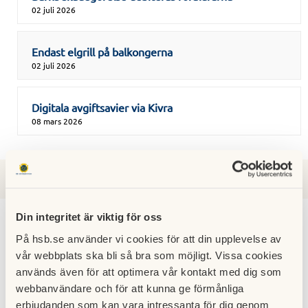
02 juli 2026
Endast elgrill på balkongerna
02 juli 2026
Digitala avgiftsavier via Kivra
08 mars 2026
2026
2025
2024
2023
2022
2021
2020
Din integritet är viktig för oss
På hsb.se använder vi cookies för att din upplevelse av
vår webbplats ska bli så bra som möjligt. Vissa cookies
Indexreglering av avgiften i januari
används även för att optimera vår kontakt med dig som
08 december 2020
webbanvändare och för att kunna ge förmånliga
erbjudanden som kan vara intressanta för dig genom