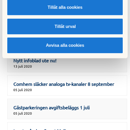
Tillåt alla cookies
Måndagsöppet i föreningslokalen månd. 28 sept
19 september 2020
Tillåt urval
Besiktning av garageportar 1-2 oktober
19 september 2020
Avvisa alla cookies
Nytt infoblad ute nu!
13 juli 2020
Comhem släcker analoga tv-kanaler 8 september
05 juli 2020
Gästparkeringen avgiftsbeläggs 1 juli
05 juli 2020