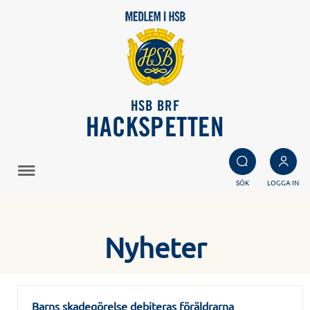
HSB BRF
HACKSPETTEN
SÖK
LOGGA IN
Nyheter
Barns skadegörelse debiteras föräldrarna