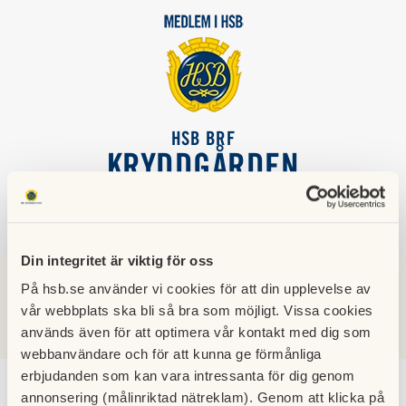
HSB BRF
KRYDDGÅRDEN
SÖK
LOGGA IN
Din integritet är viktig för oss
På hsb.se använder vi cookies för att din upplevelse av
Nyheter
vår webbplats ska bli så bra som möjligt. Vissa cookies
används även för att optimera vår kontakt med dig som
webbanvändare och för att kunna ge förmånliga
erbjudanden som kan vara intressanta för dig genom
annonsering (målinriktad nätreklam). Genom att klicka på
Städdag lördag den 9 maj