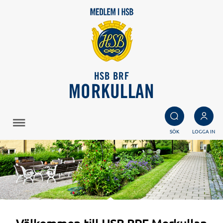
HSB BRF
MORKULLAN
SÖK
LOGGA IN