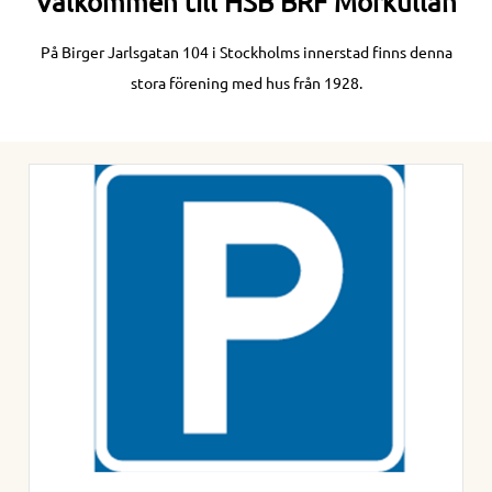
Välkommen till HSB BRF Morkullan
På Birger Jarlsgatan 104 i Stockholms innerstad finns denna
stora förening med hus från 1928.