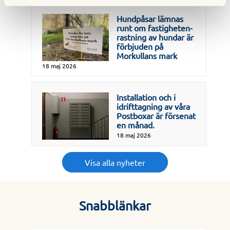
Hundpåsar lämnas
runt om fastigheten-
rastning av hundar är
förbjuden på
Morkullans mark
18 maj 2026
Installation och i
idrifttagning av våra
Postboxar är försenat
en månad.
18 maj 2026
Visa alla nyheter
Snabblänkar