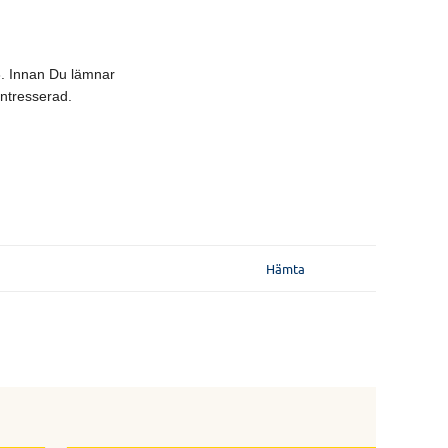
3. Innan Du lämnar
intresserad.
Hämta