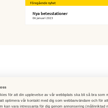
Föregående nyhet
Nya betesstationer
06 januari 2023
 oss
ies för att din upplevelse av vår webbplats ska bli så bra som m
att optimera vår kontakt med dig som webbanvändare och för at
m kan vara intressanta för dig genom annonsering (målinriktad 