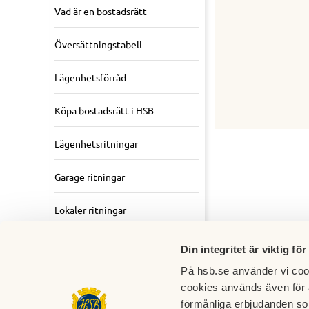
Vad är en bostadsrätt
Översättningstabell
Lägenhetsförråd
Köpa bostadsrätt i HSB
Lägenhetsritningar
Garage ritningar
Lokaler ritningar
Årsstämma/
Din integritet är viktig för
årsredovisningar
På hsb.se använder vi cook
cookies används även för 
förmånliga erbjudanden so