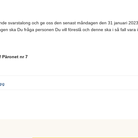
ående svarstalong och ge oss den senast måndagen den 31 januari 202
ingen ska Du fråga personen Du vill föreslå och denne ska i så fall vara 
f Päronet nr 7
jpg