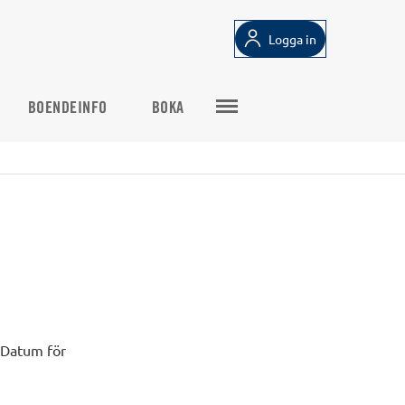
Logga in
BOENDEINFO
BOKA
 Datum för