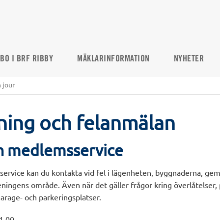
 BO I BRF RIBBY
MÄKLARINFORMATION
NYHETER
 jour
ning och felanmälan
h medlemsservice
ervice kan du kontakta vid fel i lägenheten, byggnaderna, 
reningens område. Även när det gäller frågor kring överlåtelser, 
arage- och parkeringsplatser.
1 00