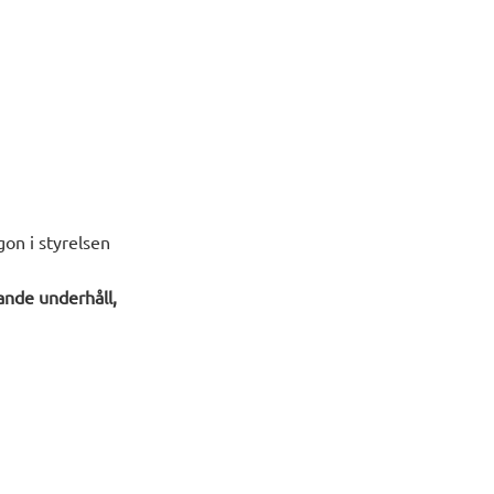
gon i styrelsen
ande underhåll,