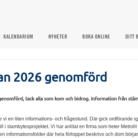
KALENDARIUM
NYHETER
BOKA ONLINE
DITT 
n 2026 genomförd
nomförd, tack alla som kom och bidrog. Information från stäm
 vi en liten informations- och frågestund. Där gick ordförande 
till i stambytesprojektet. Vi har anlitat en firma som heter Metrol
en informationsfolder där hela förloppet beskrivs och dom börj