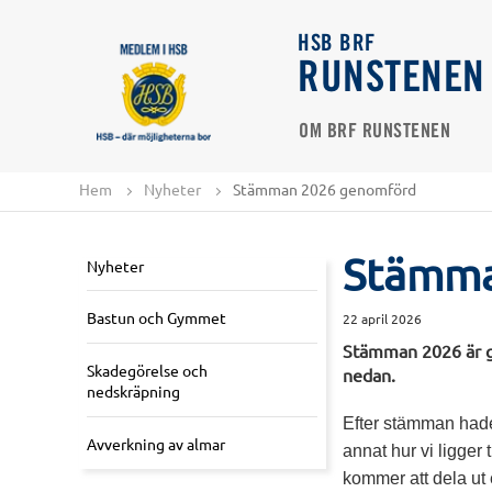
HSB BRF
RUNSTENEN
OM BRF RUNSTENEN
Hem
Nyheter
Stämman 2026 genomförd
Stämma
Nyheter
Bastun och Gymmet
22 april 2026
Stämman 2026 är ge
Skadegörelse och
nedan.
nedskräpning
Efter stämman hade
Avverkning av almar
annat hur vi ligger 
kommer att dela ut 