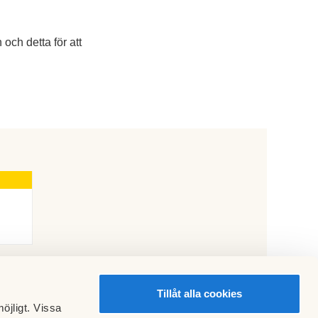
och detta för att
Tillåt alla cookies
öjligt. Vissa