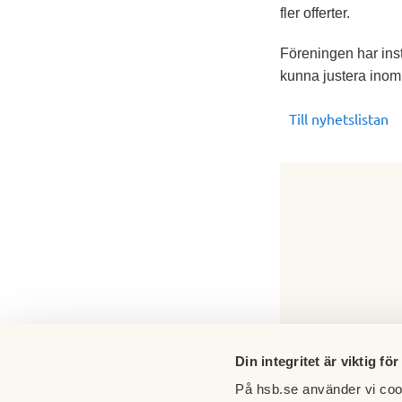
fler offerter.
Föreningen har inst
kunna justera inomh
Till nyhetslistan
Din integritet är viktig för
På hsb.se använder vi cook