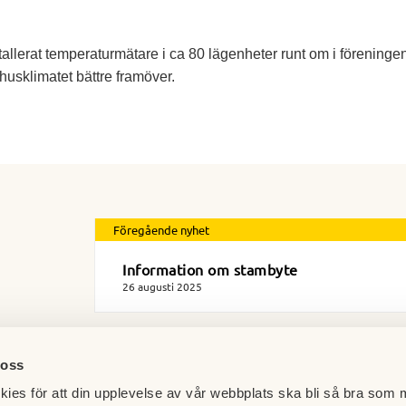
allerat temperaturmätare i ca 80 lägenheter runt om i föreningen 
usklimatet bättre framöver.
Föregående nyhet
Information om stambyte
26 augusti 2025
 oss
ies för att din upplevelse av vår webbplats ska bli så bra som m