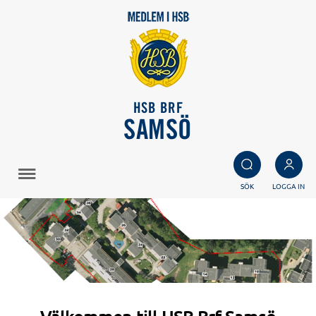
HSB BRF
SAMSÖ
SÖK
LOGGA IN