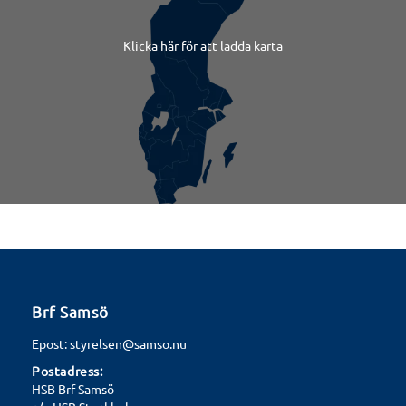
Klicka här för att ladda karta
Brf Samsö
Epost: styrelsen@samso.nu
Postadress:
HSB Brf Samsö