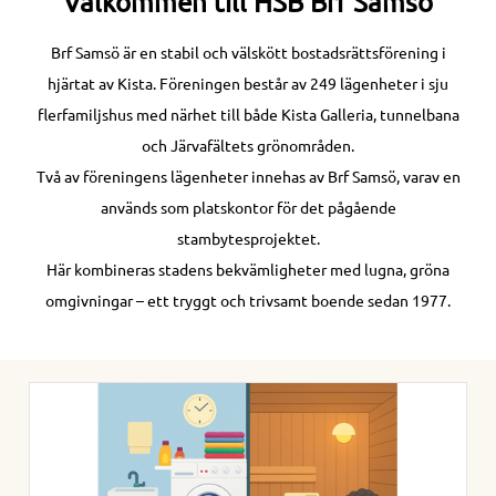
Välkommen till HSB Brf Samsö
Brf Samsö är en stabil och välskött bostadsrättsförening i
hjärtat av Kista. Föreningen består av 249 lägenheter i sju
flerfamiljshus med närhet till både Kista Galleria, tunnelbana
och Järvafältets grönområden.
Två av föreningens lägenheter innehas av Brf Samsö, varav en
används som platskontor för det pågående
stambytesprojektet.
Här kombineras stadens bekvämligheter med lugna, gröna
omgivningar – ett tryggt och trivsamt boende sedan 1977.