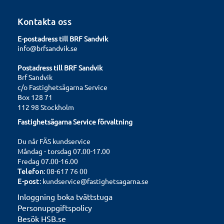
Kontakta oss
E-postadress till BRF Sandvik
info@brfsandvik.se
Postadress till BRF Sandvik
Brf Sandvik
c/o Fastighetsägarna Service
Box 128 71
112 98 Stockholm
Fastighetsägarna Service förvaltning
Du når FÄS kundservice
Måndag - torsdag 07.00-17.00
Fredag 07.00-16.00
Telefon
: 08-617 76 00
E-post
: kundservice@fastighetsagarna.se
Inloggning boka tvättstuga
Personuppgiftspolicy
Besök HSB.se