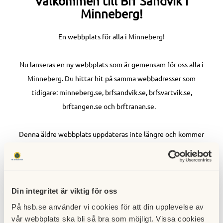
Välkommen till Brf Sandvik i
Minneberg!
En webbplats för alla i Minneberg!
Nu lanseras en ny webbplats som är gemensam för oss alla i
Minneberg. Du hittar hit på samma webbadresser som
tidigare: minneberg.se, brfsandvik.se, brfsvartvik.se,
brftangen.se och brftranan.se.
Denna äldre webbplats uppdateras inte längre och kommer
att stängas ned.
Välkommen in på den nya webben!
Din integritet är viktig för oss
På hsb.se använder vi cookies för att din upplevelse av
vår webbplats ska bli så bra som möjligt. Vissa cookies