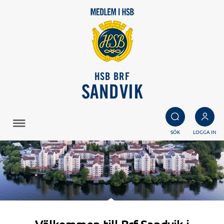
HSB BRF
SANDVIK
SÖK
LOGGA IN