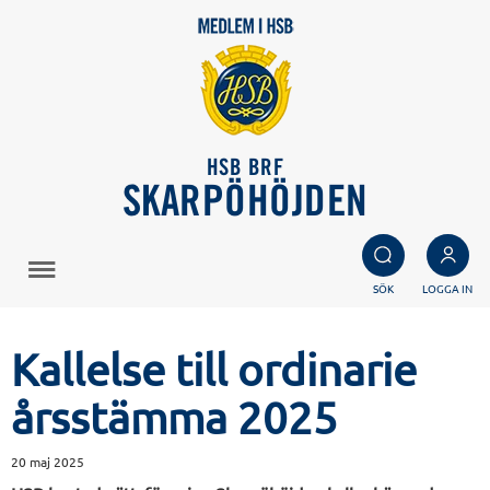
HSB BRF
SKARPÖHÖJDEN
SÖK
LOGGA IN
Kallelse till ordinarie
årsstämma 2025
20 maj 2025