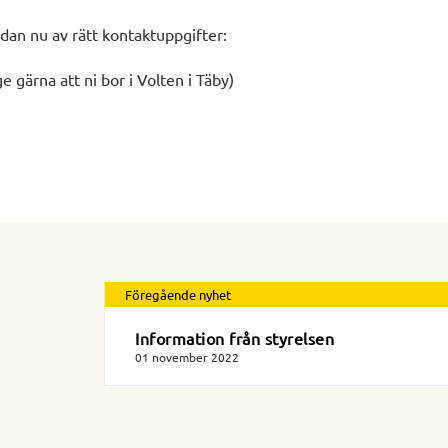
dan nu av rätt kontaktuppgifter:
e gärna att ni bor i Volten i Täby)
Föregående nyhet
Information från styrelsen
01 november 2022