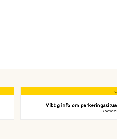
Nästa nyhet
Viktig info om parkeringssituationen
03 november 2022