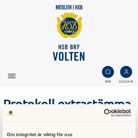
HSB BRF
VOLTEN
SÖK
LOGGA IN
Protokoll extrastämma
2022-11-23
05 december 2022
Din integritet är viktig för oss