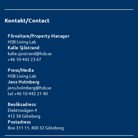
Kontakt/Contact
Förvaltare/Property Manager
HSB Living Lab
Kalle Sjöstrand
kalle.sjostrand@hsb.se
+46 10-442 23 67
Press/Media
HSB Living Lab
Jens Holmberg
jens.holmberg@hsb.se
tel +46 10-442 21 40
Besöksadress
Elektrovägen 4
412 58 Göteborg
Postadress
Box 311 11, 400 32 Göteborg